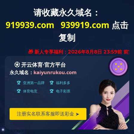
<
首页
关于milan米兰体育（中国区）体育官方网站
返
2022
公司动态
回
喜报 | milan米兰体育（中国区）体育官方网站获得全球首个
列
充电宝北欧白天鹅生态标签认证！
表
喜报 | milan米兰体育（中国区）体育
官方网站获得全球首个充电宝北欧白
天鹅生态标签认证！
2022-12-05
11
月25日，milan米兰体育（中国区）体育官方网站获得北欧白
天鹅生态标签（Nordic Swan Ecolabel）认证， 成为全球首个
获得充电宝北欧白天鹅生态标签认证的公司。庆祝milan米兰体
育（中国区）体育官方网站加入白天鹅家族，共同为绿色转型
而努力。