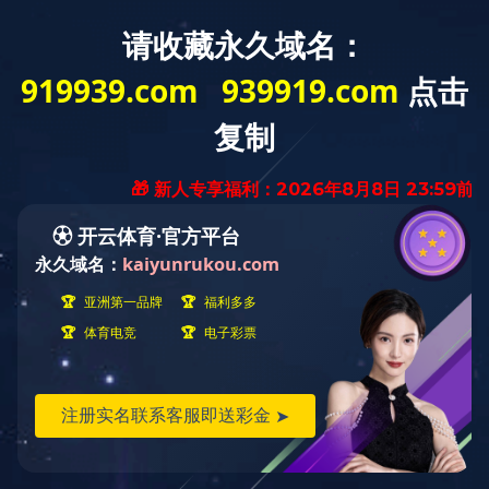
首页
产品
登录入口
线材类
MFI线材
MFI线材
主要参数: