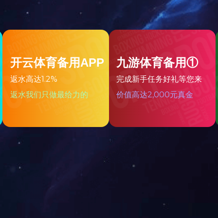
0D 5 in 1 HUB+ Notebook Folding Stand 笔记本折
业
加入milan米兰体育（中
登
务
国区）体育官方网站
入
概
职业发展
联
述
在milan米兰体育（中国
方