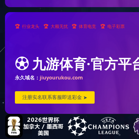
登录
扩展坞