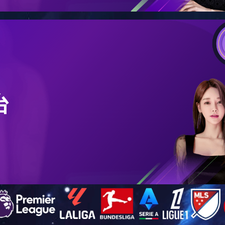
入口
电源类产品
音频类产品
其他产