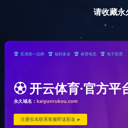
关于milan米兰体育（中国区
方网站
登录入口
公司简介
扩展坞
企业文化
线材类
里程碑
公司动态