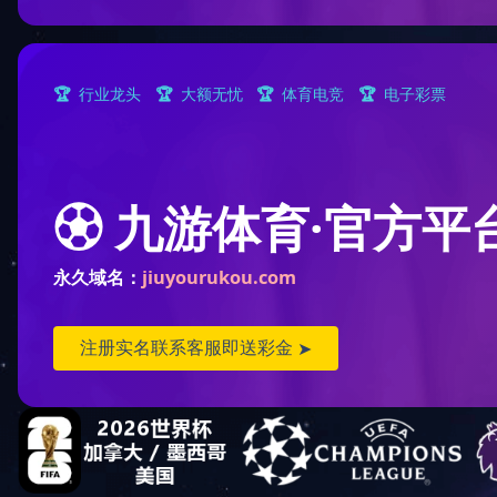
喜报 | milan米兰体育（中国区）体育官
方网站荣获 “2023 SILVER WINNER” of
2023年5月，milan米兰体育（中国区）体育官方网站再度
NY PRODUCT DESIGN AWARDS
斩获国际专业设计奖项-纽约产品设计奖：“2023 SILVER
WINNER” of NY PRODUCT DESIGN AWARDS。值得一
2023-05-29
的是，这款移动便携式充电宝的UL 94V-0阻燃塑料部件，
是由超过50%的消费后回收(PCR)材料制成，彰显了milan
米兰体育（中国区）体育官方网站研发生产环保绿色产品
的综合实力，也进一步展现了milan米兰体育（中国区）体
育官方网站致力于践行可持续发展的环保理念。
`