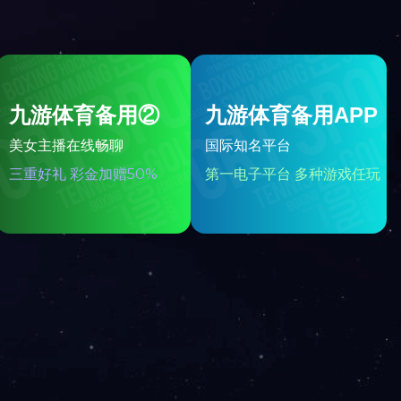
录
联系电话:
口
0755-83401338
系
式
联系地址:
深圳市，福田区，深圳国际创新中心A座23楼